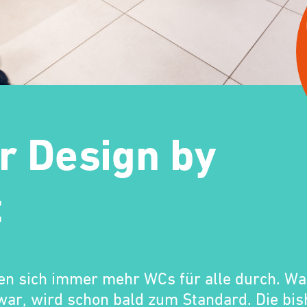
r Design by
t
zen sich immer mehr WCs für alle durch. Wa
ar, wird schon bald zum Standard. Die bis