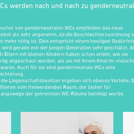
WCs werden nach und nach zu genderneutra
ucher von genderneutralen WCs empfinden das neue
ebot als sehr angenehm, da die Geschlechterzuordnung 
ht mehr nötig ist. Dies entspricht einem heutigen Bedürfni
 wird gerade von der jungen Generation sehr geschätzt. A
h Eltern mit kleinen Kindern haben schon erlebt, wie sie
räg angeschaut wurden, als sie mit ihrem Kind im «falsch
waren. Auch für sie sind genderneutrale WCs eine
eichterung.
 die Liegenschaftsbesitzer ergeben sich ebenso Vorteile. S
fitieren vom freiwerdenden Raum, der bisher für
angswege der getrennten WC-Räume benötigt wurde.