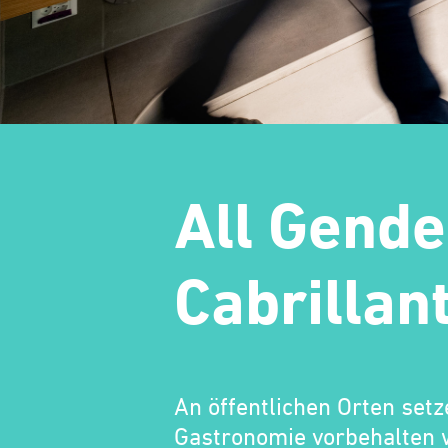
All Gende
Cabrillan
An öffentlichen Orten set
Gastronomie vorbehalten w