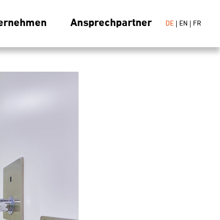
ernehmen
Ansprechpartner
DE
EN
FR