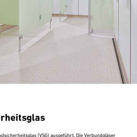
rheitsglas
sicherheitsglas (VSG) ausgeführt. Die Verbundgläser