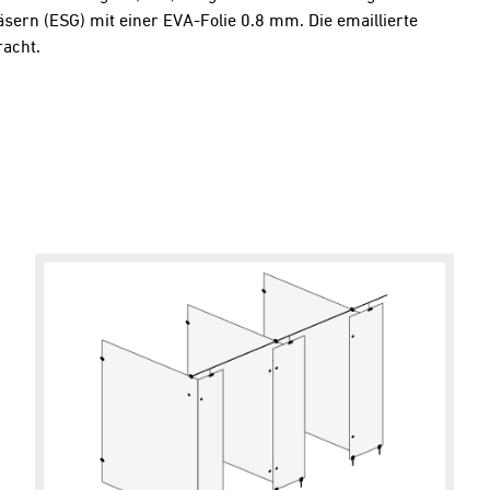
ern (ESG) mit einer EVA-Folie 0.8 mm. Die emaillierte
racht.