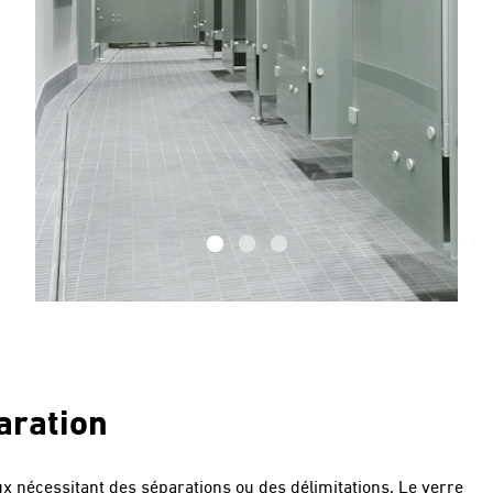
aration
 nécessitant des séparations ou des délimitations. Le verre