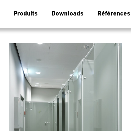
Produits
Downloads
Références