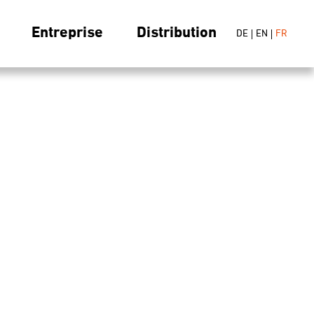
Entreprise
Distribution
DE
EN
FR