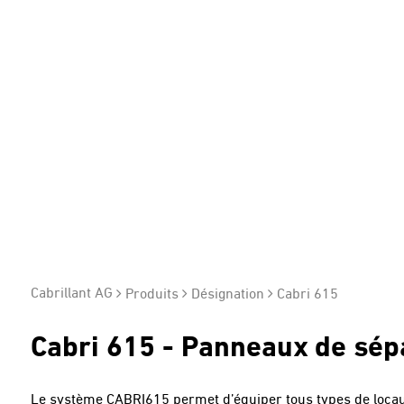
Cabrillant AG
Produits
Désignation
Cabri 615
Cabri 615 - Panneaux de sép
Le système CABRI615 permet d’équiper tous types de locaux