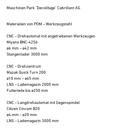
Maschinen Park "Decolltage" Cabrillant AG
Materialien von POM – Werkzeugstahl
CNC – Drehautomat mit angetriebenen Werkzeugen
Miyano BNC-42S6
ø6 mm – ø42 mm
Stangenlader 3000 mm
CNC – Drehzentrum
Mazak Quick Turn 200
ø10 mm – ø65 mm
LNS – Lademagazin 2000 mm
Futterteile bis ø250 mm
CNC – Langdrehautomat mit Gegenspindel
Citizen Cincom B20
ø4 mm – ø20 mm
LNS – Lademagazin 3000 mm