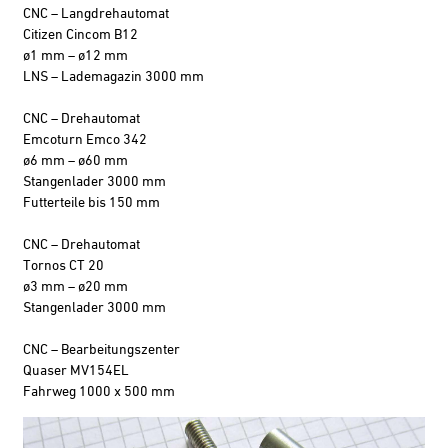
CNC – Langdrehautomat
Citizen Cincom B12
ø1 mm – ø12 mm
LNS – Lademagazin 3000 mm
CNC – Drehautomat
Emcoturn Emco 342
ø6 mm – ø60 mm
Stangenlader 3000 mm
Futterteile bis 150 mm
CNC – Drehautomat
Tornos CT 20
ø3 mm – ø20 mm
Stangenlader 3000 mm
CNC – Bearbeitungszenter
Quaser MV154EL
Fahrweg 1000 x 500 mm