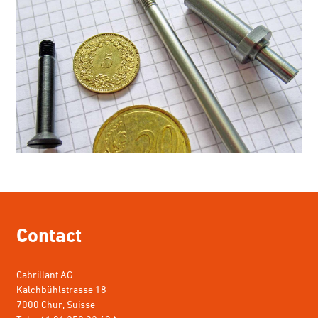
Contact
Cabrillant AG
Kalchbühlstrasse 18
7000 Chur, Suisse