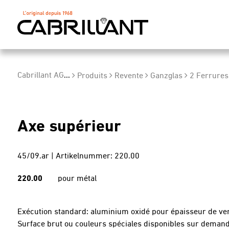
Cabrillant AG
...
Produits
Revente
Ganzglas
2 Ferrures
Axe supérieur
45/09.ar | Artikelnummer: 220.00
220.00
pour métal
Exécution standard: aluminium oxidé pour épaisseur de v
Surface brut ou couleurs spéciales disponibles sur demand