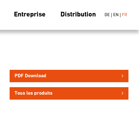
Entreprise
Distribution
DE
EN
FR
PDF Download
Tous les produits