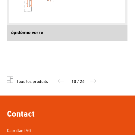
épidémie verre
Tous les produits
10 / 26
Contact
Cabrillant AG