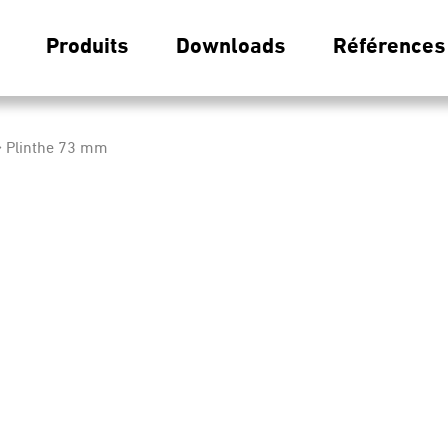
Produits
Downloads
Références
Plinthe 73 mm