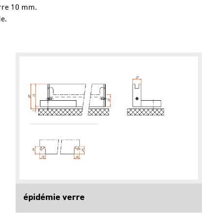
erre 10 mm.
e.
épidémie verre