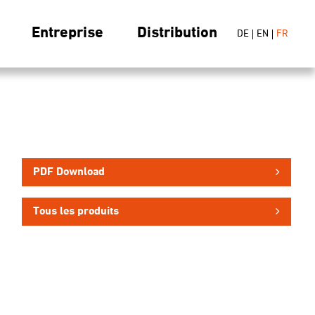
Entreprise
Distribution
DE
EN
FR
PDF Download
Tous les produits