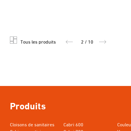
Tous les produits
2 / 10
Produits
Cloisons de sanitaires
Cabri 600
Couleu