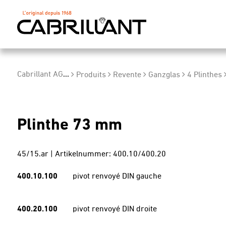
Cabrillant AG
...
Produits
Revente
Ganzglas
4 Plinthes
Plinthe 73 mm
45/15.ar | Artikelnummer: 400.10/400.20
400.10.100
pivot renvoyé DIN gauche
400.20.100
pivot renvoyé DIN droite