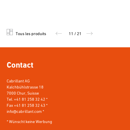
Tous les produits
11 / 21
Contact
Cabrillant AG
Kalchbühlstrasse 18
7000 Chur, Suisse
Tel. +41 81 258 32 42 *
Fax +41 81 258 32 43 *
info@cabrillant.com
*
* Wünscht keine Werbung