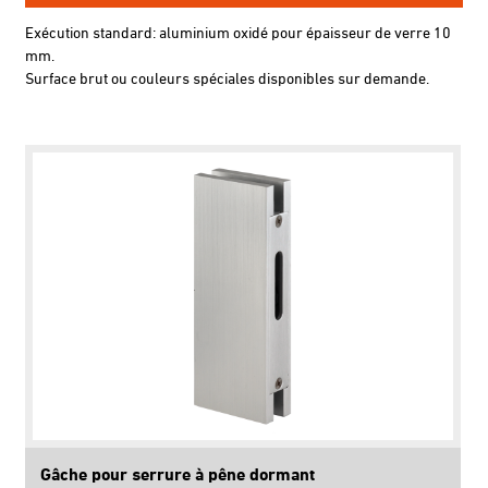
Exécution standard: aluminium oxidé pour épaisseur de verre 10
mm.
Surface brut ou couleurs spéciales disponibles sur demande.
Gâche pour serrure à pêne dormant