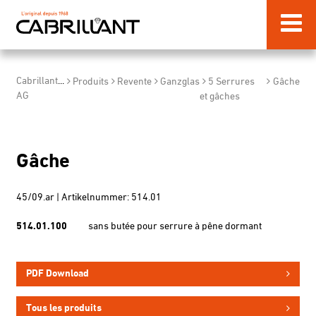
Cabrillant
...
Produits
Revente
Ganzglas
5 Serrures
Gâche
AG
et gâches
Gâche
45/09.ar | Artikelnummer: 514.01
514.01.100
sans butée pour serrure à pêne dormant
PDF Download
Tous les produits