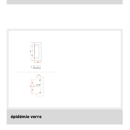
épidémie verre