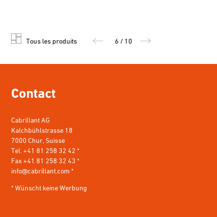
Tous les produits
6 / 10
Contact
Cabrillant AG
Kalchbühlstrasse 18
7000 Chur, Suisse
Tel. +41 81 258 32 42 *
Fax +41 81 258 32 43 *
info@cabrillant.com
*
* Wünscht keine Werbung