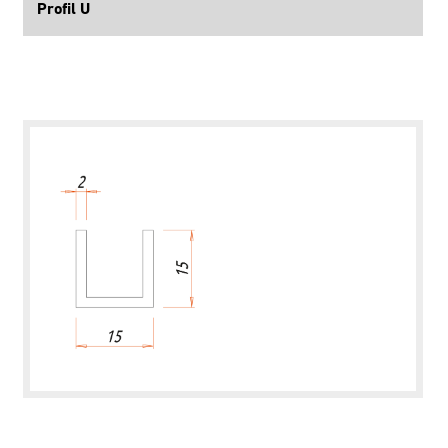
Profil U