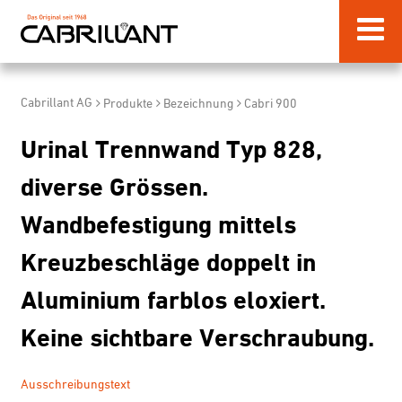
Cabrillant AG
Produkte
Bezeichnung
Cabri 900
Urinal Trennwand Typ 828,
diverse Grössen.
Wandbefestigung mittels
Kreuzbeschläge doppelt in
Aluminium farblos eloxiert.
Keine sichtbare Verschraubung.
Ausschreibungstext