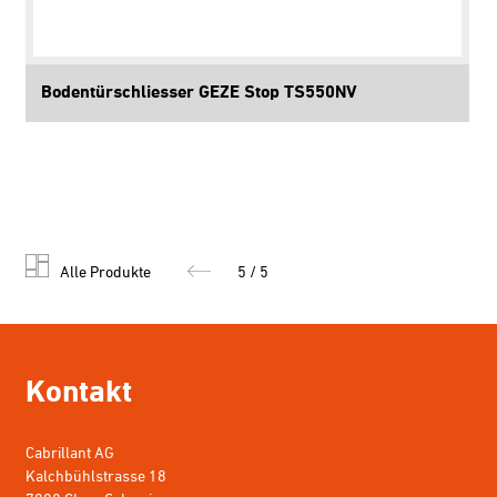
Bodentürschliesser GEZE Stop TS550NV
Alle Produkte
5 / 5
Kontakt
Cabrillant AG
Kalchbühlstrasse 18