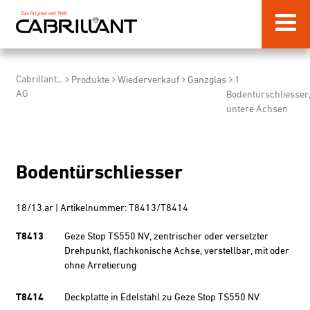
Cabrillant
...
Produkte
Wiederverkauf
Ganzglas
1
AG
Bodentürschliesser
untere Achsen
Bodentürschliesser
18/13.ar | Artikelnummer: T8413/T8414
T8413
Geze Stop TS550 NV, zentrischer oder versetzter
Drehpunkt, flachkonische Achse, verstellbar, mit oder
ohne Arretierung
T8414
Deckplatte in Edelstahl zu Geze Stop TS550 NV