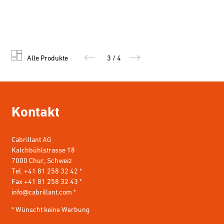
Alle Produkte
3 / 4
Kontakt
Cabrillant AG
Kalchbühlstrasse 18
7000 Chur, Schweiz
Tel. +41 81 258 32 42 *
Fax +41 81 258 32 43 *
info@cabrillant.com
*
* Wünscht keine Werbung