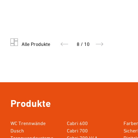
Alle Produkte
8 / 10
Produkte
WC Trennwände
Cabri 600
Farbe
Dusch
Cabri 700
Sicher