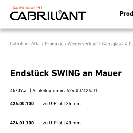
Prod
Cabrillant AG
...
Produkte
Wiederverkauf
Ganzglas
4 F
Endstück SWING an Mauer
45/09.ar | Artikelnummer: 424.00/424.01
424.00.100
zu U-Profil 25 mm
424.01.100
zu U-Profil 40 mm