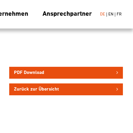
ernehmen
Ansprechpartner
DE
EN
FR
PDF Download
Zurück zur Übersicht