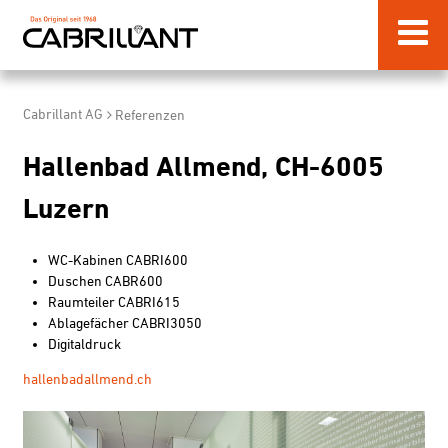
Cabrillant AG
Referenzen
Hallenbad Allmend, CH-6005
Luzern
WC-Kabinen CABRI600
Duschen CABR600
Raumteiler CABRI
615
Ablagefächer CABRI3050
Digitaldruck
hallenbadallmend.ch